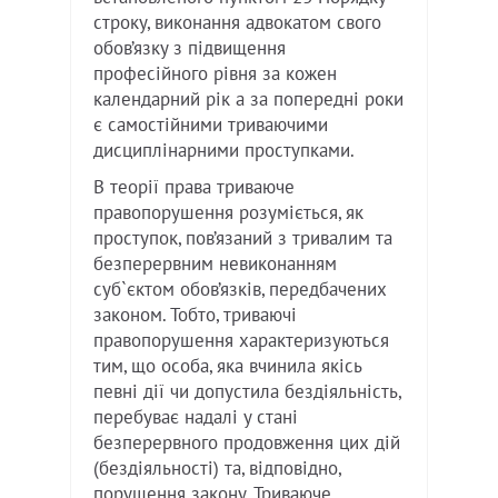
строку, виконання адвокатом свого
обов’язку з підвищення
професійного рівня за кожен
календарний рік а за попередні роки
є самостійними триваючими
дисциплінарними проступками.
В теорії права триваюче
правопорушення розуміється, як
проступок, пов’язаний з тривалим та
безперервним невиконанням
суб`єктом обов’язків, передбачених
законом. Тобто, триваючі
правопорушення характеризуються
тим, що особа, яка вчинила якісь
певні дії чи допустила бездіяльність,
перебуває надалі у стані
безперервного продовження цих дій
(бездіяльності) та, відповідно,
порушення закону. Триваюче