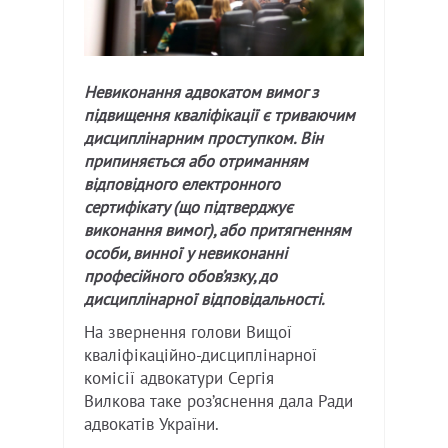
Невиконання адвокатом вимог з
підвищення кваліфікації є триваючим
дисциплінарним проступком. Він
припиняється або отриманням
відповідного електронного
сертифікату (що підтверджує
виконання вимог), або притягненням
особи, винної у невиконанні
професійного обов’язку, до
дисциплінарної відповідальності.
На звернення голови Вищої
кваліфікаційно-дисциплінарної
комісії адвокатури Сергія
Вилкова таке роз’яснення дала Ради
адвокатів України.