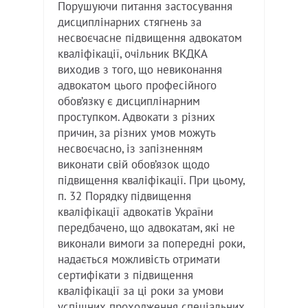
Порушуючи питання застосування
дисциплінарних стягнень за
несвоєчасне підвищення адвокатом
кваліфікації, очільник ВКДКА
виходив з того, що невиконання
адвокатом цього професійного
обов’язку є дисциплінарним
проступком. Адвокати з різних
причин, за різних умов можуть
несвоєчасно, із запізненням
виконати свій обов’язок щодо
підвищення кваліфікації. При цьому,
п. 32 Порядку підвищення
кваліфікації адвокатів України
передбачено, що адвокатам, які не
виконали вимоги за попередні роки,
надається можливість отримати
сертифікати з підвищення
кваліфікації за ці роки за умови
успішних проходження спеціальних