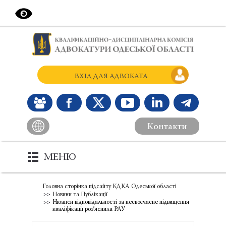
ВХІД ДЛЯ АДВОКАТА
Контакти
МЕНЮ
Головна сторінка підсайту КДКА Одеської області
Новини та Публікації
Нюанси відповідальності за несвоєчасне підвищення
кваліфікації роз’яснила РАУ