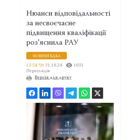
Нюанси відповідальності
за несвоєчасне
підвищення кваліфікації
роз’яснила РАУ
НОВИНИ КДКА
13:54 Чт
31.10.24
1031
Переглядів
Версія для друку