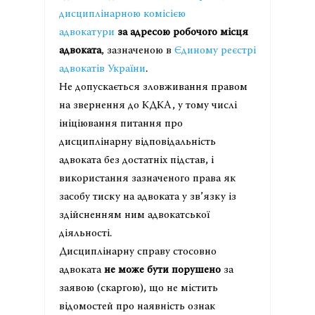
дисциплінарною комісією
адвокатури
за адресою робочого місця
адвоката
, зазначеною в
Єдиному реєстрі
адвокатів України
.
Не допускається зловживання правом
на звернення до КДКА, у тому числі
ініціювання питання про
дисциплінарну відповідальність
адвоката без достатніх підстав, і
використання зазначеного права як
засобу тиску на адвоката у зв’язку із
здійсненням ним адвокатської
діяльності.
Дисциплінарну справу стосовно
адвоката
не може бути порушено
за
заявою (скаргою), що не містить
відомостей про наявність ознак