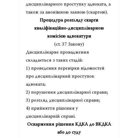
дисциплінарного проступку адвоката, а
також за анонімною заявою (скаргою).
Процедура розгляду скарги
кваліфікаційно-дисциплінарною
комісією адвокатури
(ст. 37 Закону)
Дисциплінарне провадження
складається з таких стадій:
1) проведення перевірки відомостей
про дисциплінарний проступок
адвоката;
2) порушення дисциплінарної справи;
3) розгляд дисциплінарної справи;
4) прийняття рішення у
дисциплінарній справі.
Оскарження рішення КДКА до ВКДКА
або до суду