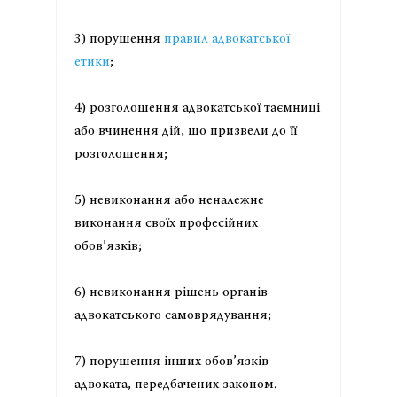
3) порушення
правил адвокатської
етики
;
4) розголошення адвокатської таємниці
або вчинення дій, що призвели до її
розголошення;
5) невиконання або неналежне
виконання своїх професійних
обов’язків;
6) невиконання рішень органів
адвокатського самоврядування;
7) порушення інших обов’язків
адвоката, передбачених законом.