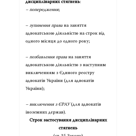
дисциплінарних стягнень
:
– попередження
;
–
зупинення права
на заняття
адвокатською діяльністю на строк від
одного місяця до одного року;
–
позбавлення права
на заняття
адвокатською діяльністю з наступним
виключенням з Єдиного реєстру
адвокатів України (для адвокатів
України);
– виключення з ЄРАУ
(для адвокатів
іноземних держав).
Строк застосування дисциплінарних
стягнень