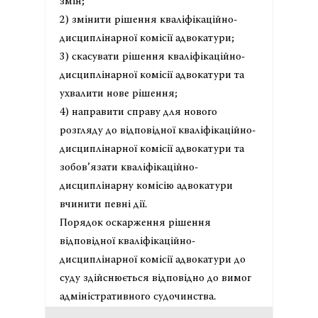
змін;
2) змінити рішення кваліфікаційно-
дисциплінарної комісії адвокатури;
3) скасувати рішення кваліфікаційно-
дисциплінарної комісії адвокатури та
ухвалити нове рішення;
4) направити справу для нового
розгляду до відповідної кваліфікаційно-
дисциплінарної комісії адвокатури та
зобов’язати кваліфікаційно-
дисциплінарну комісію адвокатури
вчинити певні дії.
Порядок оскарження рішення
відповідної кваліфікаційно-
дисциплінарної комісії адвокатури до
суду здійснюється відповідно до вимог
адміністративного судочинства.