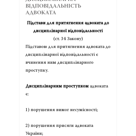
ВІДПОВІДАЛЬНІСТЬ
АДВОКАТА
Підстави для притягнення адвоката до
дисциплінарної відповідальності
(ст. 34 Закону)
Підставою для притягнення адвоката до
дисциплінарної відповідальності є
вчинення ним дисциплінарного
проступку.
Дисциплінарним проступком
адвоката
є:
1) порушення вимог несумісності;
2) порушення присяги адвоката
України;