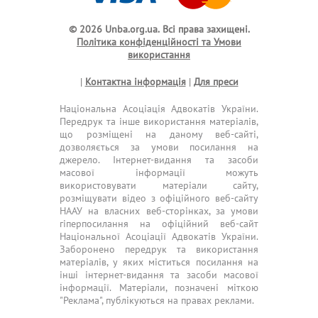
© 2026 Unba.org.ua.
Всі права захищені.
Політика конфіденційності та Умови
використання
|
Контактна інформація
|
Для преси
Національна Асоціація Адвокатів України.
Передрук та інше використання матеріалів,
що розміщені на даному веб-сайті,
дозволяється за умови посилання на
джерело. Інтернет-видання та засоби
масової інформації можуть
використовувати матеріали сайту,
розміщувати відео з офіційного веб-сайту
НААУ на власних веб-сторінках, за умови
гіперпосилання на офіційний веб-сайт
Національної Асоціації Адвокатів України.
Заборонено передрук та використання
матеріалів, у яких міститься посилання на
інші інтернет-видання та засоби масової
інформації. Матеріали, позначені міткою
"Реклама", публікуються на правах реклами.