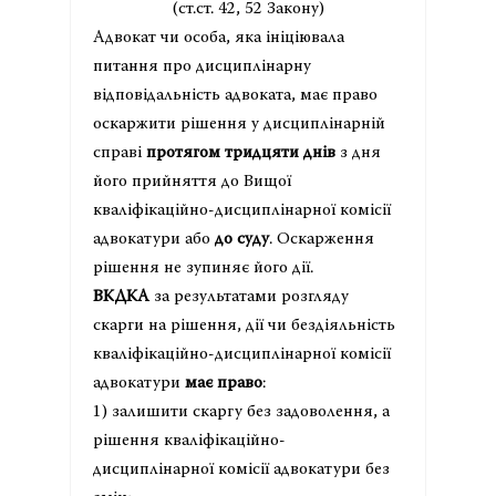
(ст.ст. 42, 52 Закону)
Адвокат чи особа, яка ініціювала
питання про дисциплінарну
відповідальність адвоката, має право
оскаржити рішення у дисциплінарній
справі
протягом тридцяти днів
з дня
його прийняття до Вищої
кваліфікаційно-дисциплінарної комісії
адвокатури або
до суду
. Оскарження
рішення не зупиняє його дії.
ВКДКА
за результатами розгляду
скарги на рішення, дії чи бездіяльність
кваліфікаційно-дисциплінарної комісії
адвокатури
має право
:
1) залишити скаргу без задоволення, а
рішення кваліфікаційно-
дисциплінарної комісії адвокатури без