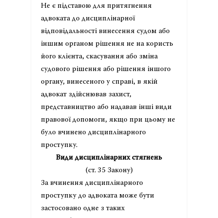
Не є підставою для притягнення
адвоката до дисциплінарної
відповідальності винесення судом або
іншим органом рішення не на користь
його клієнта, скасування або зміна
судового рішення або рішення іншого
органу, винесеного у справі, в якій
адвокат здійснював захист,
представництво або надавав інші види
правової допомоги, якщо при цьому не
було вчинено дисциплінарного
проступку.
Види дисциплінарних стягнень
(ст. 35 Закону)
За вчинення дисциплінарного
проступку до адвоката може бути
застосовано одне з таких