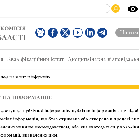
На гол
ти
Кваліфікаційний Іспит
Дисциплінарна відповідальн
 подання запиту на інформацію
У НА ІНФОРМАЦІЮ
 доступ до публічної інформації» публічна інформація - це відо
осіях інформація, що була отримана або створена в процесі ви
бачених чинним законодавством, або яка знаходиться у володінні
нформації, визначених цим.