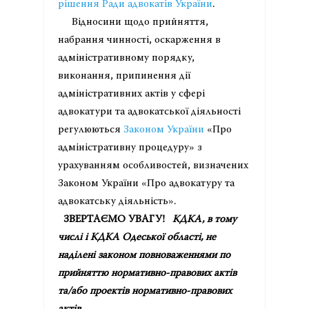
рішення Ради адвокатів України
.
Відносини щодо прийняття,
набрання чинності, оскарження в
адміністративному порядку,
виконання, припинення дії
адміністративних актів у сфері
адвокатури та адвокатської діяльності
регулюються
Законом України
«Про
адміністративну процедуру» з
урахуванням особливостей, визначених
Законом України «Про адвокатуру та
адвокатську діяльність».
ЗВЕРТАЄМО УВАГУ!
КДКА, в тому
числі і КДКА Одеської області, не
наділені законом повноваженнями по
прийняттю нормативно-правових актів
та/або проектів нормативно-правових