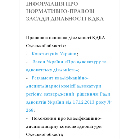
ІНФОРМАЦІЯ ПРО
НОРМАТИВНО-ПРАВОВІ
ЗАСАДИ ДІЯЛЬНОСТІ КДКА
Правовою основою діяльності КДКА
Одеської області є:
-
Конституція України
;
-
Закон України «Про адвокатуру та
адвокатську діяльність»
;
-
Регламент кваліфікаційно-
дисциплінарної комісії адвокатури
регіону, затверджений рішенням Ради
адвокатів України від 17.12.2013 року №
268
;
- Положення про Кваліфікаційно-
дисциплінарну комісію адвокатури
Одеської області;