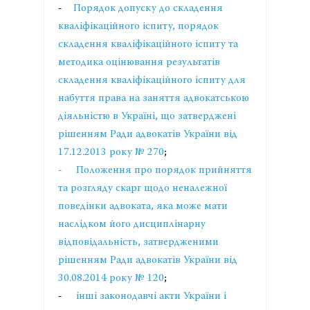
-
Порядок допуску до складення
кваліфікаційного іспиту, порядок
складення кваліфікаційного іспиту та
методика оцінювання результатів
складення кваліфікаційного іспиту для
набуття права на заняття адвокатською
діяльністю в Україні, що затверджені
рішенням Ради адвокатів України від
17.12.2013 року № 270
;
- Положення про порядок прийняття
та розгляду скарг щодо неналежної
поведінки адвоката, яка може мати
наслідком його дисциплінарну
відповідальність, затвердженими
рішенням Ради адвокатів України від
30.08.2014 року № 120
;
-
інші законодавчі акти України і