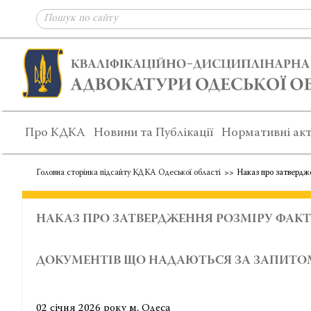
Про КДКА
Новини та Публікації
Нормативні ак
Головна сторінка підсайту КДКА Одеської області
Наказ про затвердже
НАКАЗ ПРО ЗАТВЕРДЖЕННЯ РОЗМІРУ ФАК
ДОКУМЕНТІВ ЩО НАДАЮТЬСЯ ЗА ЗАПИТО
02 січня 2026 року м. Одеса