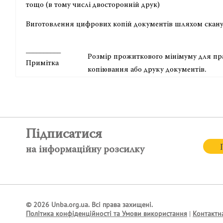
тощо (в тому числі двосторонній друк)
Виготовлення цифрових копій документів шляхом скан
__________
Розмір прожиткового мінімуму для пра
Примітка
копіювання або друку документів.
Підписатися
на інформаційну розсилку
© 2026 Unba.org.ua.
Всі права захищені.
Політика конфіденційності та Умови використання
|
Контактн