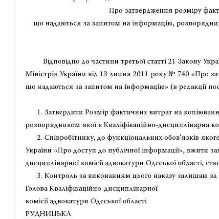
Про затвердження розміру факт
що надаються за запитом на інформацію, розпорядни
Відповідно до частини третьої статті 21 Закону Украї
Міністрів України від 13 липня 2011 року № 740 «Про з
що надаються за запитом на інформацію» (в редакції по
1. Затвердити Розмір фактичних витрат на копіювання
розпорядником якої є Кваліфікаційно-дисциплінарна ком
2. Співробітнику, до функціональних обов'язків якого
України «Про доступ до публічної інформації», вжити за
дисциплінарної комісії адвокатури Одеської області, ств
3. Контроль за виконанням цього наказу залишаю за 
Голова Кваліфікаційно-дисциплінарної
комісії адвокатури
РУДНИЦЬКА