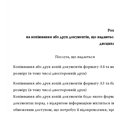
«ЗАТ
Роз
на копіювання або друк документів, що надаютьс
дисципл
Послуга, що надається
Копіювання або друк копій документів формату А4 та 
розміру (в тому числі двосторонній друк)
Копіювання або друк копій документів формату А3 та б
розміру (в тому числі двосторонній друк)
Копіювання або друк копій документів будь-якого форм
документах поряд з відкритою інформацією міститься і
обмеженим доступом, що потребує її відокремлення, п